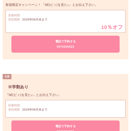
新規限定キャンペーン！ 『bE(ビィ)を見た♪』とお伝え下さい。
所要時間
有効期限
2026年08月末まで
10％オフ
電話で予約する
0975206622
※学割あり
『bE(ビィ)を見た♪』とお伝え下さい。
所要時間
有効期限
2026年08月末まで
電話で予約する