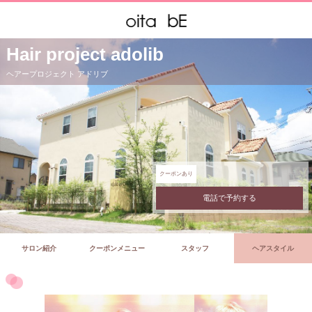
Hair project adolib
ヘアープロジェクト アドリブ
クーポンあり
電話で予約する
サロン紹介
クーポンメニュー
スタッフ
ヘアスタイル