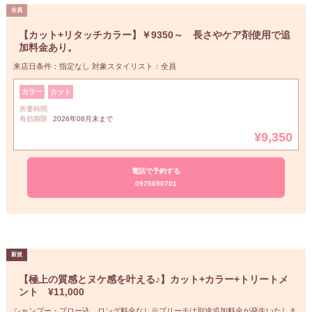
【カット+リタッチカラー】￥9350～ 長さやケア剤使用で追
加料金あり。
来店日条件：指定なし 対象スタイリスト：全員
カラー
カット
所要時間
有効期限
2026年08月末まで
¥9,350
電話で予約する
0975690701
【極上の質感とヌケ感を叶える♪】カット+カラー+トリートメ
ント ¥11,000
シャンプー・ブロー込 ロング料金なし※ブリーチは別途追加料金が発生いたしま