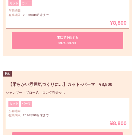
カット
カラー
所要時間
有効期限
2026年08月末まで
¥8,800
電話で予約する
0975690701
【柔らかい雰囲気づくりに…】カット+パーマ ¥8,800
シャンプー・ブロー込 ロング料金なし
カット
パーマ
所要時間
有効期限
2026年08月末まで
¥8,800