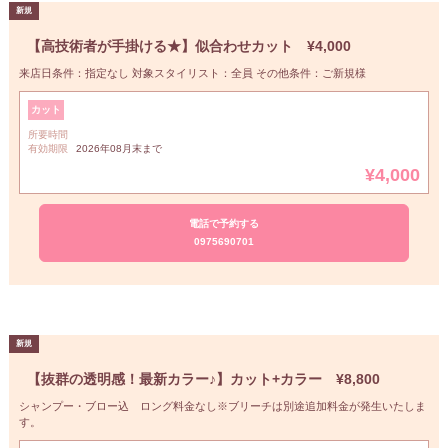
【高技術者が手掛ける★】似合わせカット ¥4,000
来店日条件：指定なし 対象スタイリスト：全員 その他条件：ご新規様
カット
所要時間
有効期限
2026年08月末まで
¥4,000
電話で予約する
0975690701
【抜群の透明感！最新カラー♪】カット+カラー ¥8,800
シャンプー・ブロー込 ロング料金なし※ブリーチは別途追加料金が発生いたしま
す。