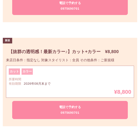
電話で予約する
0975690701
【抜群の透明感！最新カラー♪】カット+カラー ¥8,800
来店日条件：指定なし 対象スタイリスト：全員 その他条件：ご新規様
カット
カラー
所要時間
有効期限
2026年08月末まで
¥8,800
電話で予約する
0975690701