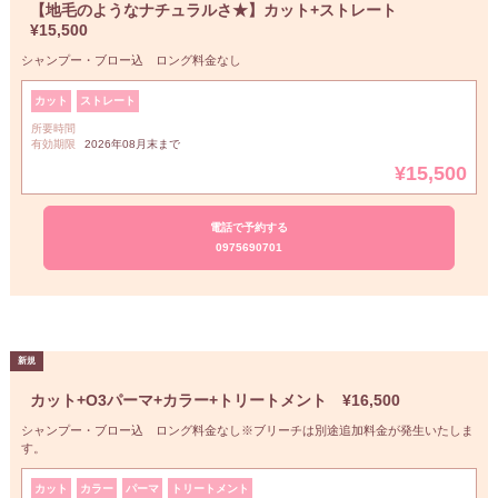
【地毛のようなナチュラルさ★】カット+ストレート
¥15,500
シャンプー・ブロー込 ロング料金なし
カット
ストレート
所要時間
有効期限
2026年08月末まで
¥15,500
電話で予約する
0975690701
カット+O3パーマ+カラー+トリートメント ¥16,500
シャンプー・ブロー込 ロング料金なし※ブリーチは別途追加料金が発生いたしま
す。
カット
カラー
パーマ
トリートメント