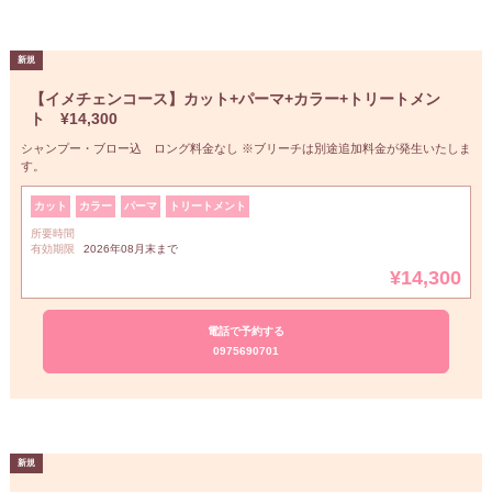
【イメチェンコース】カット+パーマ+カラー+トリートメン
ト ¥14,300
シャンプー・ブロー込 ロング料金なし ※ブリーチは別途追加料金が発生いたしま
す。
カット
カラー
パーマ
トリートメント
所要時間
有効期限
2026年08月末まで
¥14,300
電話で予約する
0975690701