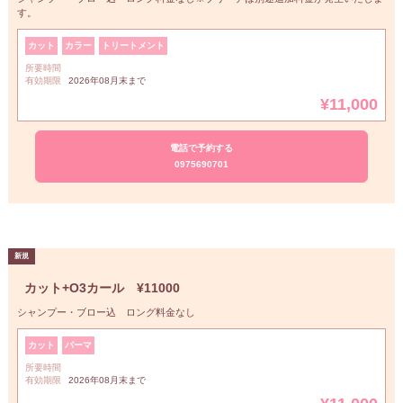
す。
カット
カラー
トリートメント
所要時間
有効期限
2026年08月末まで
¥11,000
電話で予約する
0975690701
カット+O3カール ¥11000
シャンプー・ブロー込 ロング料金なし
カット
パーマ
所要時間
有効期限
2026年08月末まで