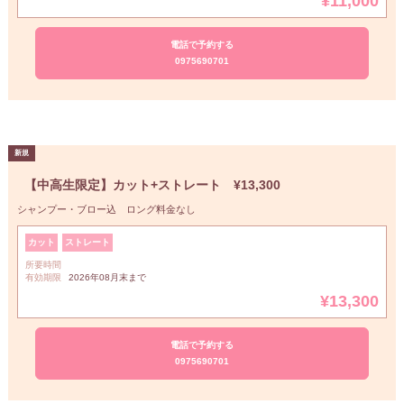
¥11,000
電話で予約する
0975690701
【中高生限定】カット+ストレート ¥13,300
シャンプー・ブロー込 ロング料金なし
カット
ストレート
所要時間
有効期限
2026年08月末まで
¥13,300
電話で予約する
0975690701